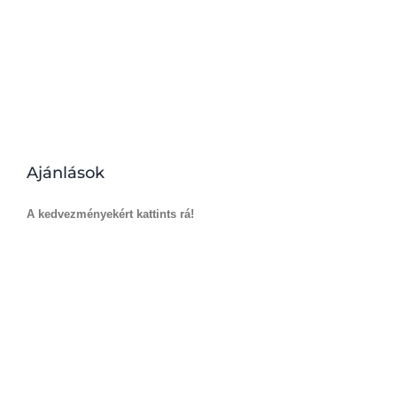
Ajánlások
A kedvezményekért kattints rá!