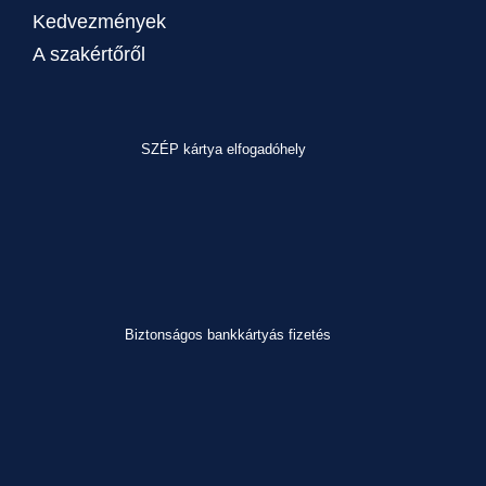
Kedvezmények
A szakértőről
SZÉP kártya elfogadóhely
Biztonságos bankkártyás fizetés