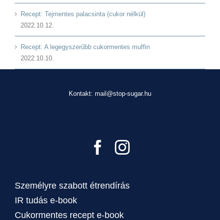
Recept: Tejmentes palacsinta (cukor nélkül)
2022.10.12.
Recept: A legegyszerűbb cukormentes muffin
2022.10.10.
Kontakt: mail@stop-sugar.hu
Személyre szabott étrendírás
IR tudás e-book
Cukormentes recept e-book