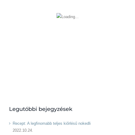
Legutóbbi bejegyzések
Recept: A legfinomabb teljes kiőrlésű nokedli
2022.10.24.