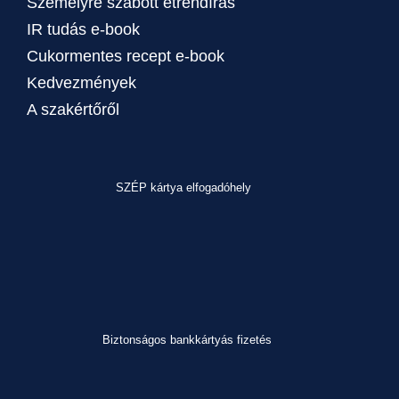
Személyre szabott étrendírás
IR tudás e-book
Cukormentes recept e-book
Kedvezmények
A szakértőről
SZÉP kártya elfogadóhely
Biztonságos bankkártyás fizetés