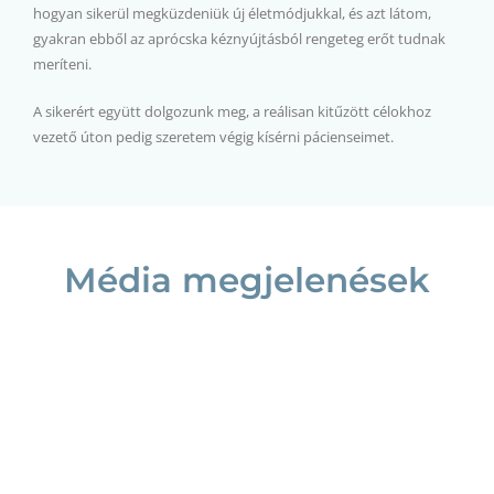
hogyan sikerül megküzdeniük új életmódjukkal, és azt látom,
gyakran ebből az aprócska kéznyújtásból rengeteg erőt tudnak
meríteni.
A sikerért együtt dolgozunk meg, a reálisan kitűzött célokhoz
vezető úton pedig szeretem végig kísérni pácienseimet.
Média megjelenések