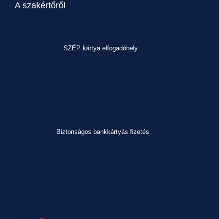
A szakértőről
SZÉP kártya elfogadóhely
Biztonságos bankkártyás fizetés