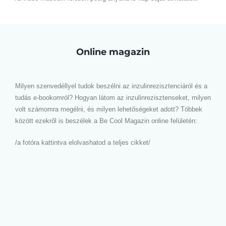
Online magazin
Milyen szenvedéllyel tudok beszélni az inzulinrezisztenciáról és a
tudás e-bookomról? Hogyan látom az inzulinrezisztenseket, milyen
volt számomra megélni, és milyen lehetőségeket adott? Többek
között ezekről is beszélek a Be Cool Magazin online felületén:
/a fotóra kattintva elolvashatod a teljes cikket/