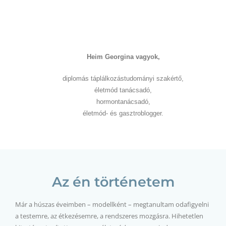
Heim Georgina vagyok,
diplomás táplálkozástudományi szakértő,
életmód tanácsadó,
hormontanácsadó,
életmód- és gasztroblogger.
Az én történetem
Már a húszas éveimben – modellként – megtanultam odafigyelni
a testemre, az étkezésemre, a rendszeres mozgásra. Hihetetlen