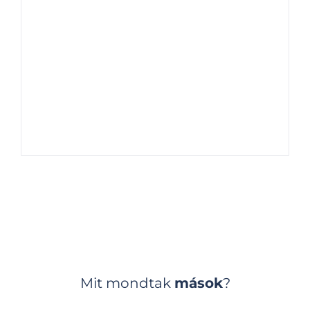
Mit mondtak
mások
?