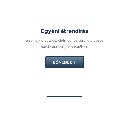
Egyéni étrendírás
Személyre szabott életmód- és étrendtervezés
segédletekkel, útmutatókkal
BŐVEBBEN!