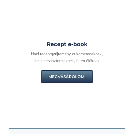
Recept
e-book
Házi receptgyűjtemény cukorbetegeknek,
inzulinrezisztenseknek, fitten élőknek
MEGVÁSÁROLOM!