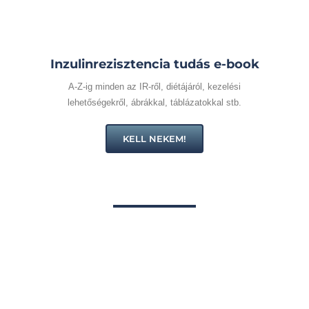
Inzulinrezisztencia tudás e-book
A-Z-ig minden az IR-ről, diétájáról, kezelési
lehetőségekről, ábrákkal, táblázatokkal stb.
KELL NEKEM!