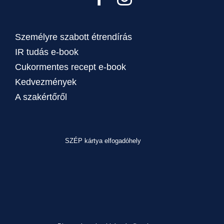
Személyre szabott étrendírás
IR tudás e-book
Cukormentes recept e-book
Kedvezmények
A szakértőről
SZÉP kártya elfogadóhely