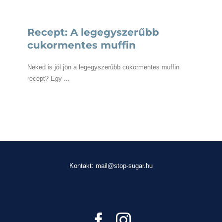
Recept: A legegyszerűbb
cukormentes muffin
Neked is jól jön a legegyszerűbb cukormentes muffin
recept? Egy ...
Kontakt: mail@stop-sugar.hu