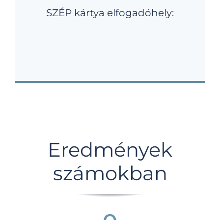
SZÉP kártya elfogadóhely:
Eredmények
számokban