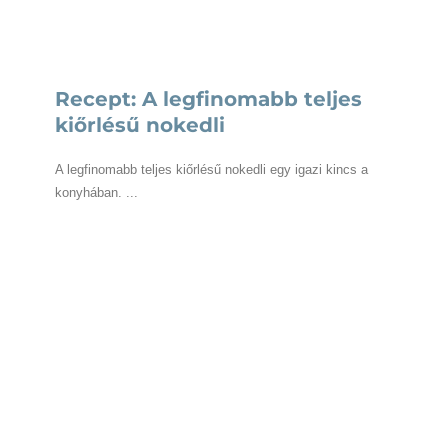
Recept: A legfinomabb teljes
kiőrlésű nokedli
A legfinomabb teljes kiőrlésű nokedli egy igazi kincs a
konyhában. ...