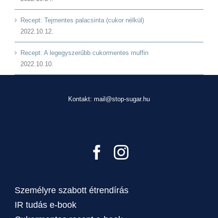
Recept: Tejmentes palacsinta (cukor nélkül)
2022.10.12.
Recept: A legegyszerűbb cukormentes muffin
2022.10.10.
Kontakt: mail@stop-sugar.hu
Személyre szabott étrendírás
IR tudás e-book