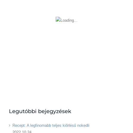
Legutóbbi bejegyzések
Recept: A legfinomabb teljes kiőrlésű nokedli
2022.10.24.