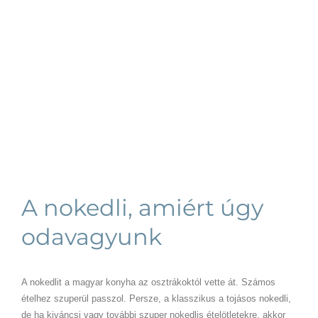
A nokedli, amiért úgy
odavagyunk
A nokedlit a magyar konyha az osztrákoktól vette át. Számos
ételhez szuperül passzol. Persze, a klasszikus a tojásos nokedli,
de ha kiváncsi vagy további szuper nokedlis ételötletekre, akkor