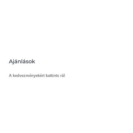
Ajánlások
A kedvezményekért kattints rá!