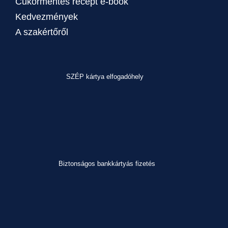
Cukormentes recept e-book
Kedvezmények
A szakértőről
SZÉP kártya elfogadóhely
Biztonságos bankkártyás fizetés