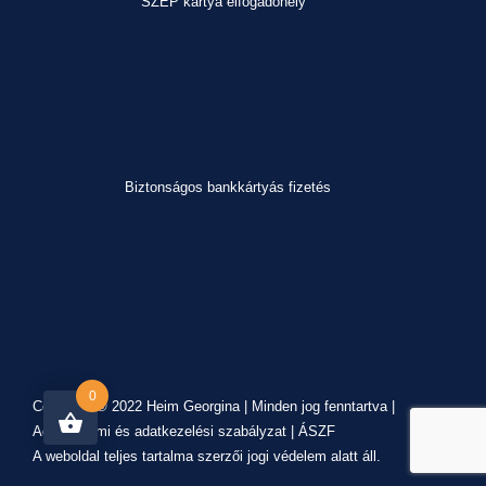
SZÉP kártya elfogadóhely
Biztonságos bankkártyás fizetés
0
Copyright © 2022 Heim Georgina | Minden jog fenntartva |
Adatvédelmi és adatkezelési szabályzat
|
ÁSZF
A weboldal teljes tartalma szerzői jogi védelem alatt áll.