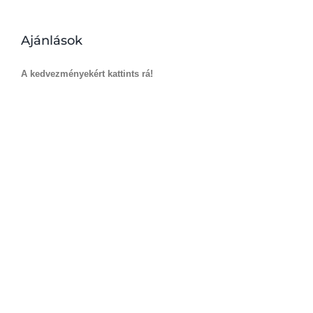
Ajánlások
A kedvezményekért kattints rá!