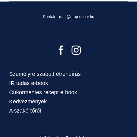
Kontakt: mail@stop-sugar.hu
Személyre szabott étrendírás
IR tudás e-book
Cukormentes recept e-book
Kedvezmények
A szakértőről