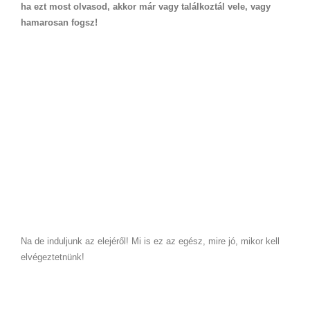
ha ezt most olvasod, akkor már vagy találkoztál vele, vagy
hamarosan fogsz!
Na de induljunk az elejéről! Mi is ez az egész, mire jó, mikor kell
elvégeztetnünk!