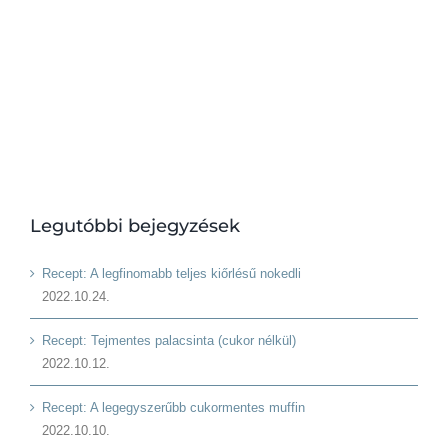
Legutóbbi bejegyzések
Recept: A legfinomabb teljes kiőrlésű nokedli
2022.10.24.
Recept: Tejmentes palacsinta (cukor nélkül)
2022.10.12.
Recept: A legegyszerűbb cukormentes muffin
2022.10.10.