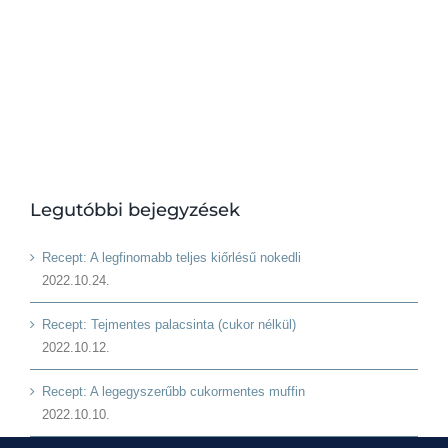
Legutóbbi bejegyzések
Recept: A legfinomabb teljes kiőrlésű nokedli
2022.10.24.
Recept: Tejmentes palacsinta (cukor nélkül)
2022.10.12.
Recept: A legegyszerűbb cukormentes muffin
2022.10.10.