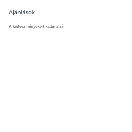
Ajánlások
A kedvezményekért kattints rá!