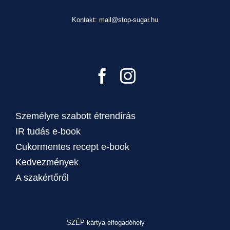
Kontakt: mail@stop-sugar.hu
Személyre szabott étrendírás
IR tudás e-book
Cukormentes recept e-book
Kedvezmények
A szakértőről
SZÉP kártya elfogadóhely