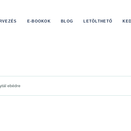
RVEZÉS
E-BOOKOK
BLOG
LETÖLTHETŐ
KE
ytál ebédre