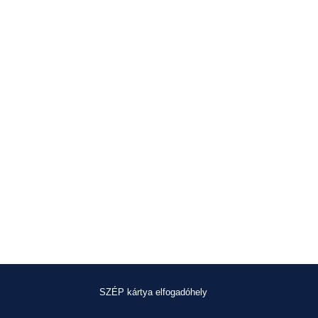
SZÉP kártya elfogadóhely