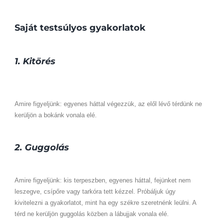
Saját testsúlyos gyakorlatok
1. Kitörés
Amire figyeljünk: egyenes háttal végezzük, az elől lévő térdünk ne
kerüljön a bokánk vonala elé.
2. Guggolás
Amire figyeljünk: kis terpeszben, egyenes háttal, fejünket nem
leszegve, csípőre vagy tarkóra tett kézzel. Próbáljuk úgy
kivitelezni a gyakorlatot, mint ha egy székre szeretnénk leülni. A
térd ne kerüljön guggolás közben a lábujjak vonala elé.