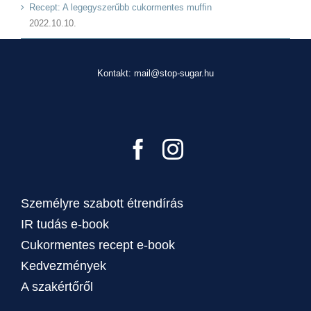
Recept: A legegyszerűbb cukormentes muffin
2022.10.10.
Kontakt: mail@stop-sugar.hu
Személyre szabott étrendírás
IR tudás e-book
Cukormentes recept e-book
Kedvezmények
A szakértőről