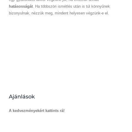
hatásosságát
. Ha többszöri ismétlés után is túl könnyűnek
bizonyulnak, nézzük meg, mindent helyesen végzünk-e el.
Ajánlások
A kedvezményekért kattints rá!