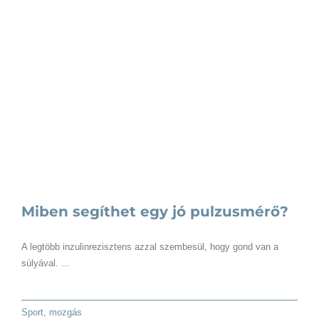
Miben segíthet egy jó pulzusmérő?
A legtöbb inzulinrezisztens azzal szembesül, hogy gond van a
súlyával. ...
Sport, mozgás