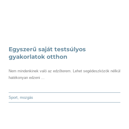
Egyszerű saját testsúlyos
gyakorlatok otthon
Nem mindenkinek való az edzőterem. Lehet segédeszközök nélkül
hatékonyan edzeni ...
Sport, mozgás