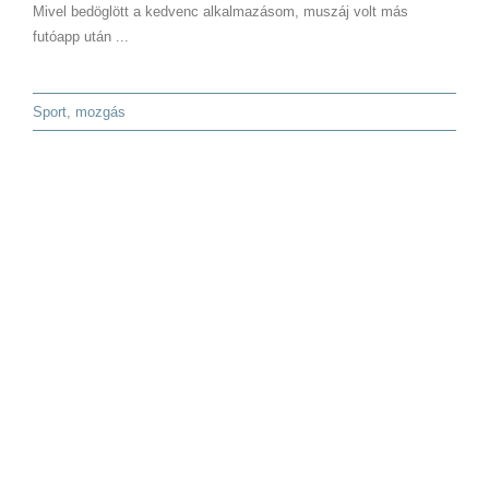
Mivel bedöglött a kedvenc alkalmazásom, muszáj volt más
futóapp után ...
Sport, mozgás