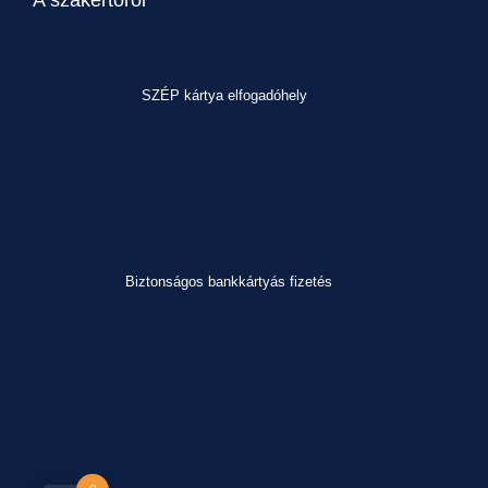
SZÉP kártya elfogadóhely
Biztonságos bankkártyás fizetés