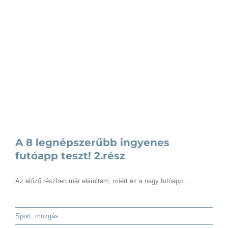
A 8 legnépszerűbb ingyenes
futóapp teszt! 2.rész
Az előző részben már elárultam, miért ez a nagy futóapp ...
Sport, mozgás