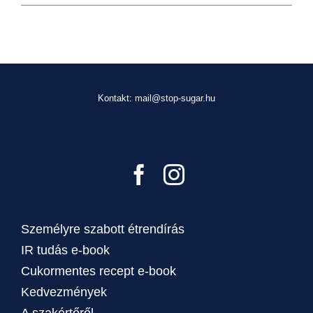
Kontakt: mail@stop-sugar.hu
Személyre szabott étrendírás
IR tudás e-book
Cukormentes recept e-book
Kedvezmények
A szakértőről