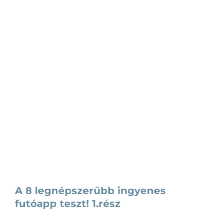
A 8 legnépszerűbb ingyenes
futóapp teszt! 1.rész