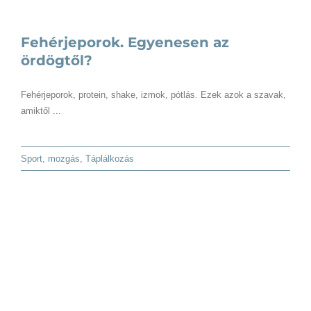
Fehérjeporok. Egyenesen az
ördögtől?
Fehérjeporok, protein, shake, izmok, pótlás. Ezek azok a szavak,
amiktől ...
Sport, mozgás
,
Táplálkozás