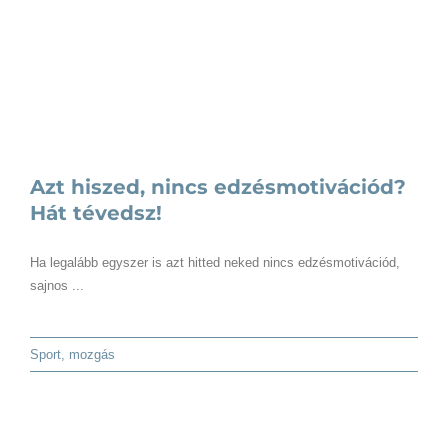
Azt hiszed, nincs edzésmotivációd?
Hát tévedsz!
Ha legalább egyszer is azt hitted neked nincs edzésmotivációd,
sajnos ...
Sport, mozgás