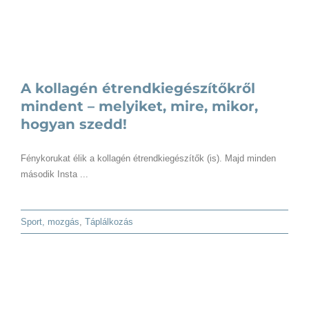
A kollagén étrendkiegészítőkről
mindent – melyiket, mire, mikor,
hogyan szedd!
Fénykorukat élik a kollagén étrendkiegészítők (is). Majd minden
második Insta ...
Sport, mozgás
,
Táplálkozás