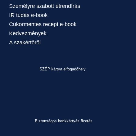
Személyre szabott étrendírás
IR tudás e-book
Cukormentes recept e-book
Kedvezmények
A szakértőről
SZÉP kártya elfogadóhely
Biztonságos bankkártyás fizetés