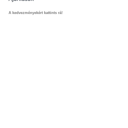
A kedvezményekért kattints rá!