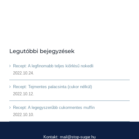
Legutóbbi bejegyzések
Recept: A legfinomabb teljes kiőrlésű nokedli
2022.10.24.
Recept: Tejmentes palacsinta (cukor nélkül)
2022.10.12.
Recept: A legegyszerűbb cukormentes muffin
2022.10.10.
Kontakt: mail@stop-sugar.hu