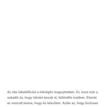
Az idei lekvárfőzést a hétvégén megnyitottam. Ez most már a
sokadik év, hogy lekvárt teszek el, különféle ízekben. Eleinte
az vonzott benne, hogy én készítem. Aztán az, hogy biztosan