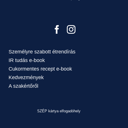
Személyre szabott étrendírás
IR tudás e-book
Cukormentes recept e-book
Kedvezmények
A szakértőről
SZÉP kártya elfogadóhely