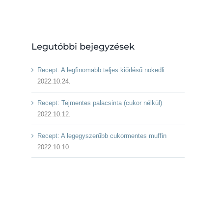
Legutóbbi bejegyzések
Recept: A legfinomabb teljes kiőrlésű nokedli
2022.10.24.
Recept: Tejmentes palacsinta (cukor nélkül)
2022.10.12.
Recept: A legegyszerűbb cukormentes muffin
2022.10.10.