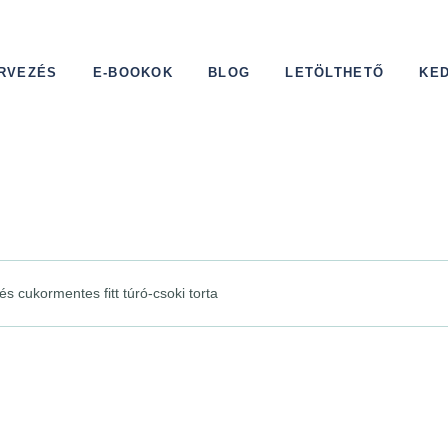
RVEZÉS
E-BOOKOK
BLOG
LETÖLTHETŐ
KE
és cukormentes fitt túró-csoki torta