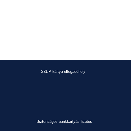
SZÉP kártya elfogadóhely
Biztonságos bankkártyás fizetés