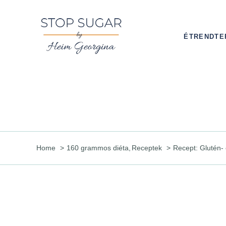
Kihagyás
ÉTRENDTE
Home
160 grammos diéta
Receptek
Recept: Glutén- 