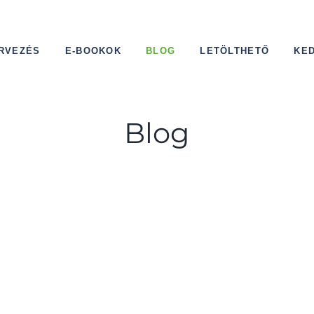
RVEZÉS
E-BOOKOK
BLOG
LETÖLTHETŐ
KE
Blog
n