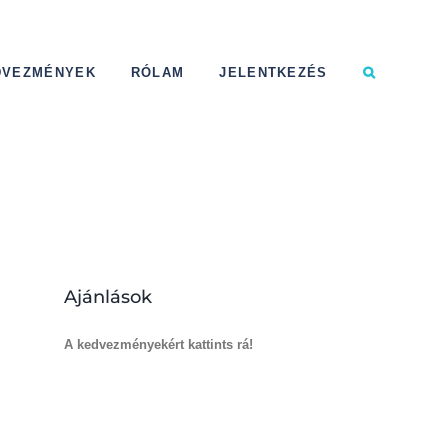
DVEZMÉNYEK
RÓLAM
JELENTKEZÉS
Ajánlások
A kedvezményekért kattints rá!