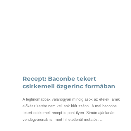
Recept: Baconbe tekert
csirkemell őzgerinc formában
A legfinomabbak valahogyan mindig azok az ételek, amik
előkészületére nem kell sok időt szánni. A mai baconbe
tekert csirkemell recept is pont ilyen. Simán ajánlanám
vendégvárónak is, mert hihetetlenül mutatós, ...