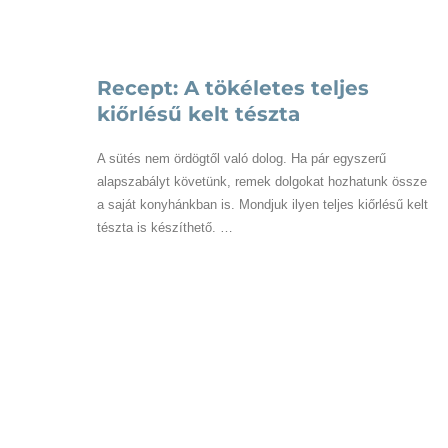
Receptek
Recept: A tökéletes teljes
kiőrlésű kelt tészta
A sütés nem ördögtől való dolog. Ha pár egyszerű
alapszabályt követünk, remek dolgokat hozhatunk össze
a saját konyhánkban is. Mondjuk ilyen teljes kiőrlésű kelt
tészta is készíthető. …