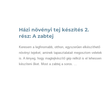
Házi növényi tej készítés 2.
rész: A zabtej
Keresem a legfinomabb, otthon, egyszerűen elkészíthető
növényi tejeket, aminek tapasztalatait megosztom veletek
is. A lényeg, hogy magtejkészítő gép nélkül is el lehessen
készíteni őket. Most a zabtej a soros. ...