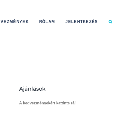
DVEZMÉNYEK
RÓLAM
JELENTKEZÉS
Ajánlások
A kedvezményekért kattints rá!