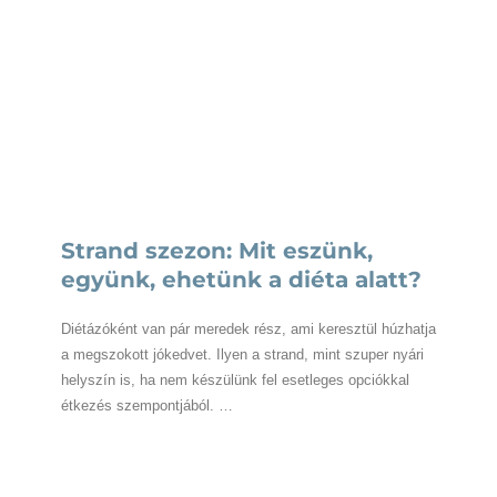
Strand szezon: Mit eszünk,
együnk, ehetünk a diéta alatt?
Diétázóként van pár meredek rész, ami keresztül húzhatja
a megszokott jókedvet. Ilyen a strand, mint szuper nyári
helyszín is, ha nem készülünk fel esetleges opciókkal
étkezés szempontjából. …