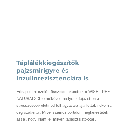
Táplálékkiegészítők
pajzsmirigyre és
inzulinrezisztenciára is
Hónapokkal ezelőtt összeismerkedtem a WISE TREE
NATURALS 3 termékével, melyet kifejezetten a
stresszesebb életmód felhagyására ajánlottak nekem a
cég szakértői. Mivel számos portálon megkerestetek
azzal, hogy írjam le, milyen tapasztalatokkal ...