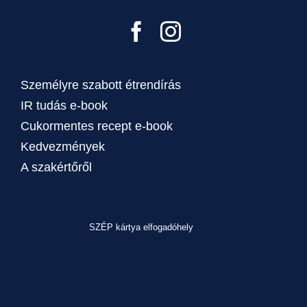
Személyre szabott étrendírás
IR tudás e-book
Cukormentes recept e-book
Kedvezmények
A szakértőről
SZÉP kártya elfogadóhely