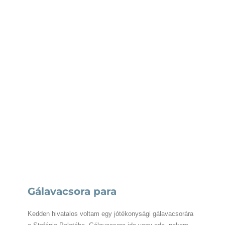
Gálavacsora para
Kedden hivatalos voltam egy jótékonysági gálavacsorára