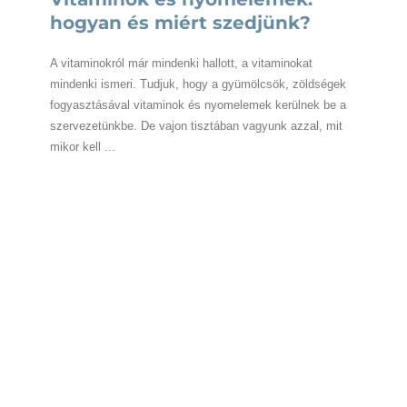
hogyan és miért szedjünk?
A vitaminokról már mindenki hallott, a vitaminokat
mindenki ismeri. Tudjuk, hogy a gyümölcsök, zöldségek
fogyasztásával vitaminok és nyomelemek kerülnek be a
szervezetünkbe. De vajon tisztában vagyunk azzal, mit
mikor kell ...