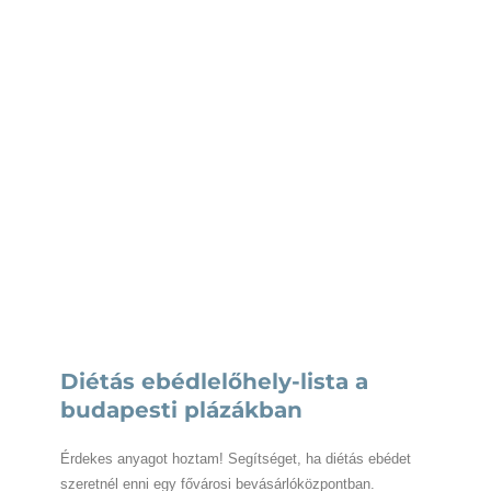
Diétás ebédlelőhely-lista a
budapesti plázákban
Érdekes anyagot hoztam! Segítséget, ha diétás ebédet
szeretnél enni egy fővárosi bevásárlóközpontban.