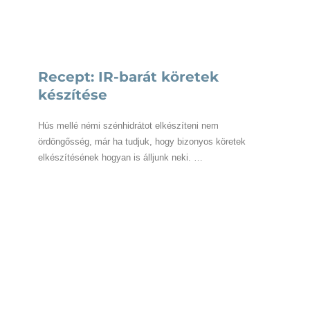
Recept: IR-barát köretek
készítése
Hús mellé némi szénhidrátot elkészíteni nem
ördöngősség, már ha tudjuk, hogy bizonyos köretek
elkészítésének hogyan is álljunk neki. …