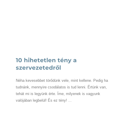
10 hihetetlen tény a
szervezetedről
Néha kevesebbet törődünk vele, mint kellene. Pedig ha
tudnánk, mennyire csodálatos is tud lenni. Értünk van,
tehát mi is legyünk érte. Íme, milyenek is vagyunk
valójában legbelül! És ez tény! ...