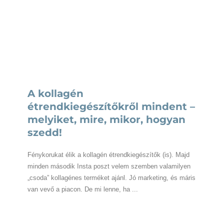
A kollagén
étrendkiegészítőkről mindent –
melyiket, mire, mikor, hogyan
szedd!
Fénykorukat élik a kollagén étrendkiegészítők (is). Majd
minden második Insta poszt velem szemben valamilyen
„csoda” kollagénes terméket ajánl. Jó marketing, és máris
van vevő a piacon. De mi lenne, ha ...