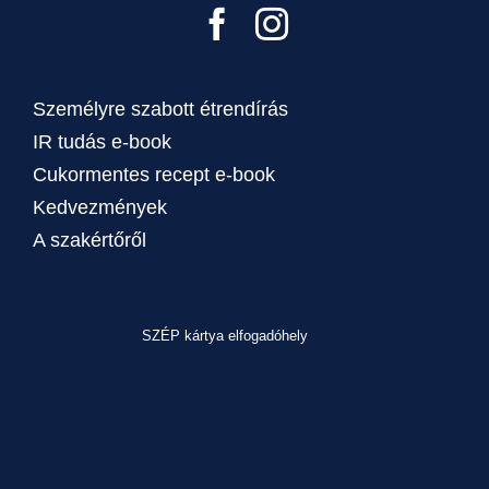
Személyre szabott étrendírás
IR tudás e-book
Cukormentes recept e-book
Kedvezmények
A szakértőről
SZÉP kártya elfogadóhely