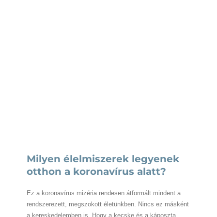
Milyen élelmiszerek legyenek
otthon a koronavírus alatt?
Ez a koronavírus mizéria rendesen átformált mindent a
rendszerezett, megszokott életünkben. Nincs ez másként
a kereskedelemben is. Hogy a kecske és a káposzta