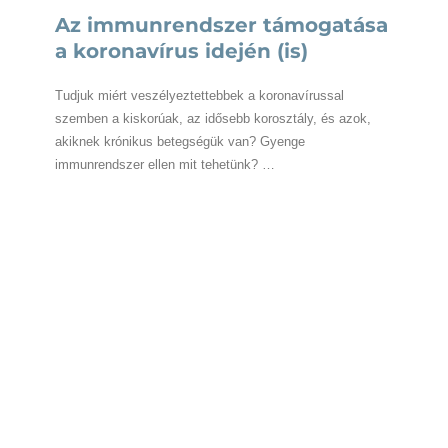
Az immunrendszer támogatása
a koronavírus idején (is)
Tudjuk miért veszélyeztettebbek a koronavírussal
szemben a kiskorúak, az idősebb korosztály, és azok,
akiknek krónikus betegségük van? Gyenge
immunrendszer ellen mit tehetünk? …