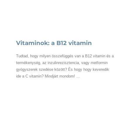
Vitaminok: a B12 vitamin
Tudtad, hogy milyen összefüggés van a B12 vitamin és a
termékenység, az inzulinrezisztencia, vagy metformin
gyógyszerek szedése között? És hogy hogy keveredik
ide a C vitamin? Mindjárt mondom! …