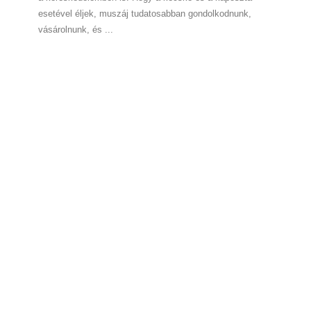
esetével éljek, muszáj tudatosabban gondolkodnunk,
vásárolnunk, és ...