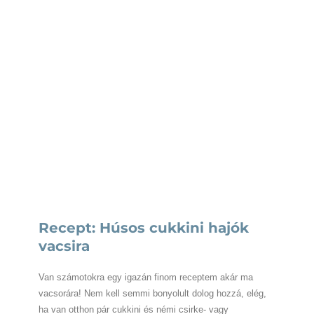
Recept: Húsos cukkini hajók
vacsira
Van számotokra egy igazán finom receptem akár ma
vacsorára! Nem kell semmi bonyolult dolog hozzá, elég,
ha van otthon pár cukkini és némi csirke- vagy