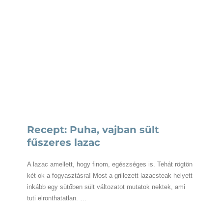
Recept: Puha, vajban sült
fűszeres lazac
A lazac amellett, hogy finom, egészséges is. Tehát rögtön
két ok a fogyasztásra! Most a grillezett lazacsteak helyett
inkább egy sütőben sült változatot mutatok nektek, ami
tuti elronthatatlan. …