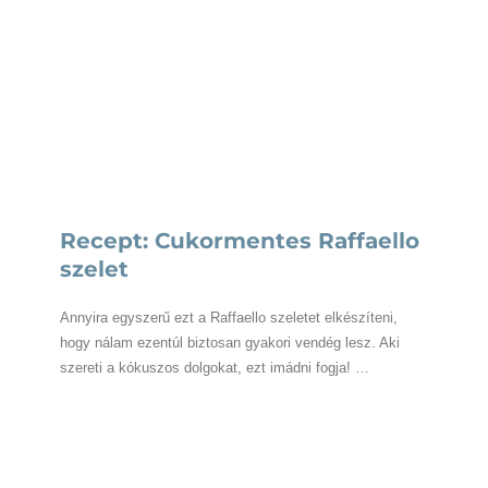
Recept: Cukormentes Raffaello
szelet
Annyira egyszerű ezt a Raffaello szeletet elkészíteni,
hogy nálam ezentúl biztosan gyakori vendég lesz. Aki
szereti a kókuszos dolgokat, ezt imádni fogja! …