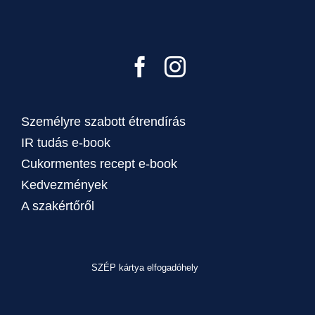
Személyre szabott étrendírás
IR tudás e-book
Cukormentes recept e-book
Kedvezmények
A szakértőről
SZÉP kártya elfogadóhely