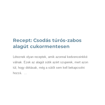
Recept: Csodás túrós-zabos
alagút cukormentesen
Léteznek olyan receptek, amik azonnal kedvenceinkké
válnak. Ezek az alagút sütik azért szuperek, mert azon
túl, hogy diétásak, még a sütőt sem kell bekapcsolni
hozzá. …